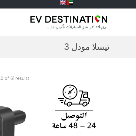
تيسلا مودل 3
20
of 61 results
2