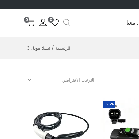
0
0
 معنا
الرئيسية
/
تيسلا مودل 3
-25%