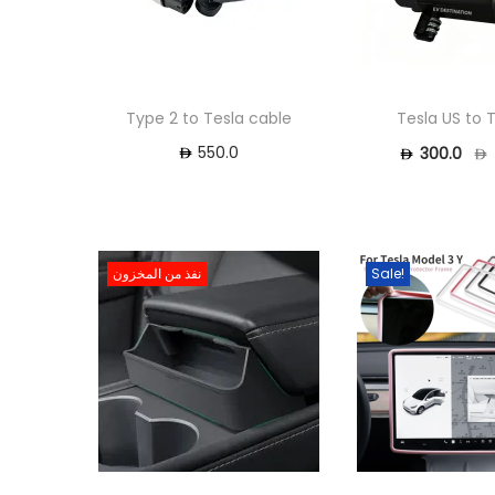
Type 2 to Tesla cable
Tesla US to 
550.0
300.0
Sale!
نفذ من المخزون