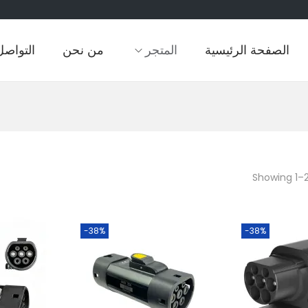
الصفحة الرئيسية
المتجر
من نحن
التواصل
Showing
1
–
-38%
-38%