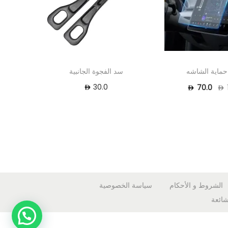
حماية الشاشه
سد الفجوة الجانبية
30.0
70.0
الشروط و الأحكام
سياسة الخصوصية
شائعة