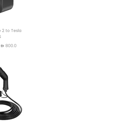
 2 to Tesla
S
800.0