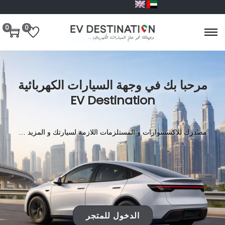
0
0
مرحبا بك في وجهة السيارات الكهربائية
EV Destination
مصدرك للاكسسوارات و المستلزمات اللازمة لسيارتك و المزيد …
الدخول للمتجر