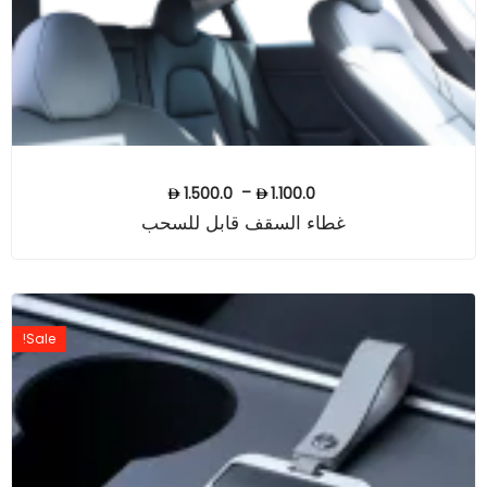
–
1.500.0
1.100.0
غطاء السقف قابل للسحب
Sale!