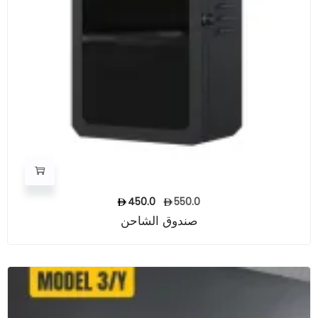
450.0
550.0
صندوق الشاحن