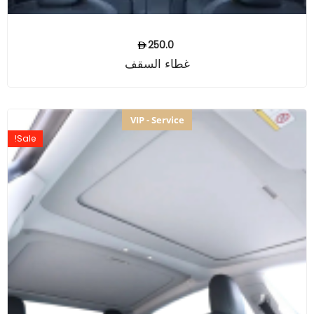
250.0
غطاء السقف
VIP - Service
Sale!