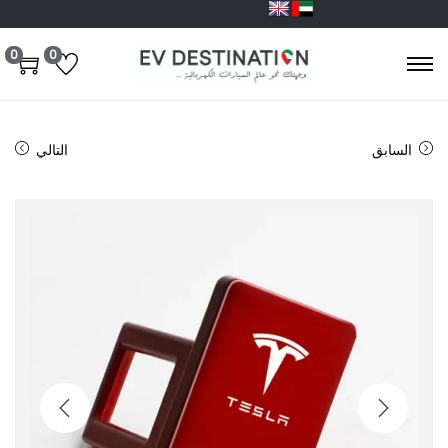
0
0
السابق
التالي