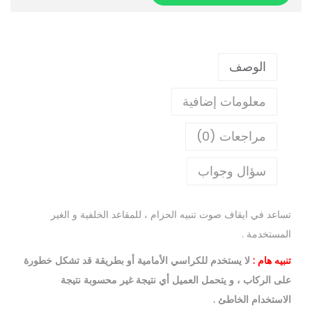
الوصف
معلومات إضافية
مراجعات (0)
سؤال وجواب
تساعد في ايقاف صوت تنبيه الحزام ، للمقاعد الخلفية و الغير
المستخدمة .
تنبيه هام :
لا يستخدم للكراسي الأمامية أو بطريقة قد تشكل خطورة
على الركاب ، و يتحمل العميل أي نتيجة غير محسوبة نتيجة
الاستخدام الخاطئ .