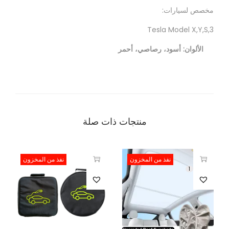
مخصص لسيارات:
Tesla Model X,Y,S,3
الألوان: أسود، رصاصي، أحمر
منتجات ذات صلة
نفذ من المخزون
نفذ من المخزون
1