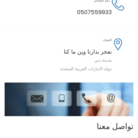
رقم التواصل
0507559933
العنوان
نفخر بدارنا وين ما كنا
مدينة دبي
دولة الامارات العربية المتحدة
تواصل معنا