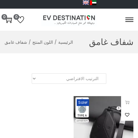
0
0
شفاف غامق
الرئيسية
/
اللون المنتج
/
شفاف غامق
Sale!
1