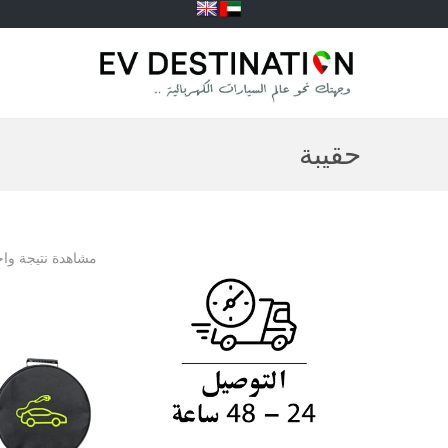
حقيبة
مشاهدة نتيجة واح