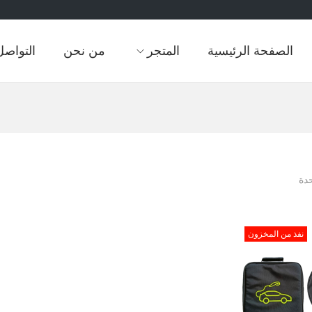
الصفحة الرئيسية
المتجر
من نحن
التواصل
دة
نفذ من المخزون