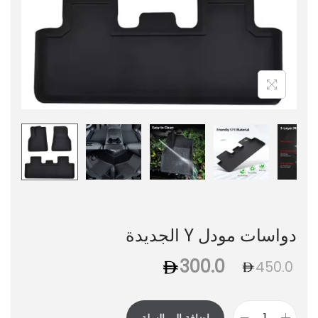
دواسات مودل Y الجديدة
300.0
450.0
إضافة إلى السلة