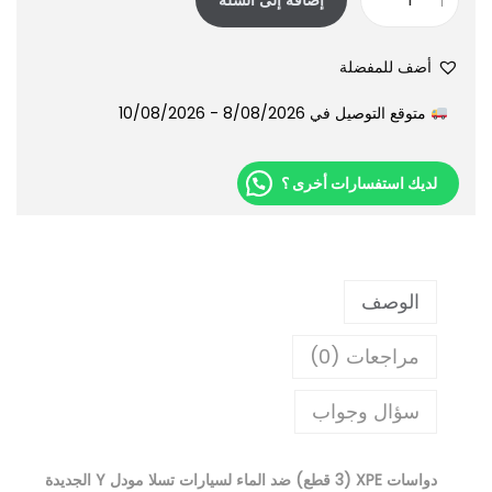
أضف للمفضلة
متوقع التوصيل في 8/08/2026 - 10/08/2026
لديك استفسارات أخرى ؟
الوصف
مراجعات (0)
سؤال وجواب
دواسات XPE (3 قطع) ضد الماء لسيارات تسلا مودل Y الجديدة