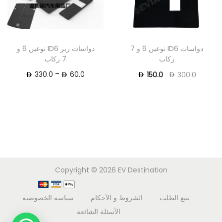
دواسات ID6 نوعين 6 و 7
دواسات ربر ID6 نوعين 6 و
ركاب
7 ركاب
–
330.0
60.0
150.0
300.0
Copyright © 2026
EV Destination
تتبع الطلب
الشروط و الأحكام
سياسة الخصوصية
الأسئلة الشائعة