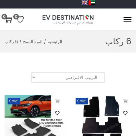
0
0
6 ركاب
الرئيسية
/
النوع المنتج
/
6 ركاب
Sale!
Sale!