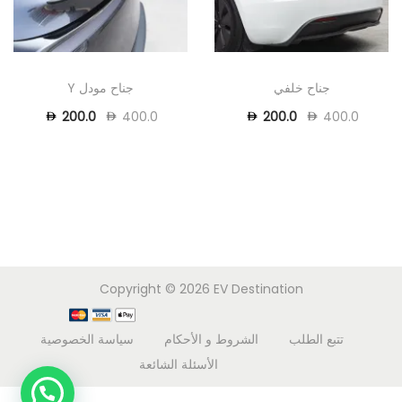
جناح خلفي
جناح مودل Y
200.0
400.0
200.0
400.0
Copyright © 2026
EV Destination
تتبع الطلب
الشروط و الأحكام
سياسة الخصوصية
الأسئلة الشائعة