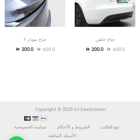
جناح خلفي
جناح مودل Y
200.0
400.0
200.0
400.0
Copyright © 2026
EV Destination
تتبع الطلب
الشروط و الأحكام
سياسة الخصوصية
الأسئلة الشائعة