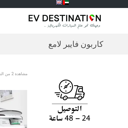
كاربون فايبر لامع
مشاهدة 2 من النتائج