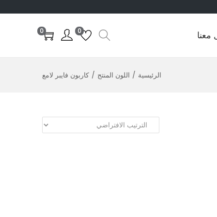
0
0
 معنا
الرئيسية
/
اللون المنتج
/
كاربون فايبر لامع