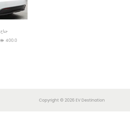
جناح
400.0
Copyright © 2026
EV Destination