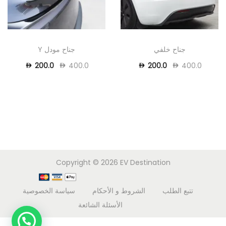
جناح خلفي
جناح مودل Y
200.0
400.0
200.0
400.0
Copyright © 2026
EV Destination
تتبع الطلب
الشروط و الأحكام
سياسة الخصوصية
الأسئلة الشائعة