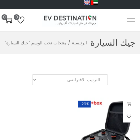
0
0
جيك السيارة
الرئيسية
/
منتجات تحت الوسم “جيك السيارة”
-29%