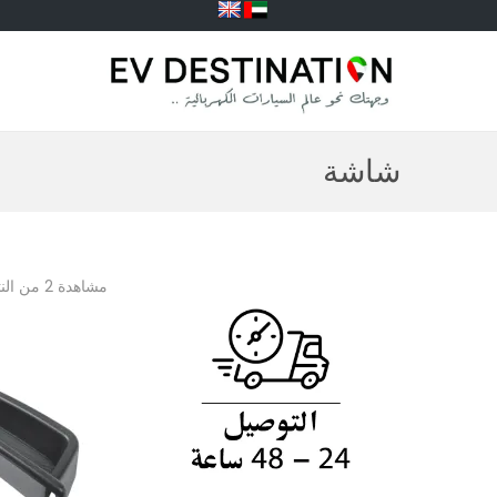
شاشة
مشاهدة 2 من النتائج