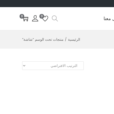
0
0
 معنا
الرئيسية
/
منتجات تحت الوسم “شاشة”