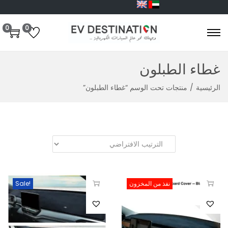
0
0
غطاء الطبلون
الرئيسية
/
منتجات تحت الوسم “غطاء الطبلون”
نفذ من المخزون
Sale!