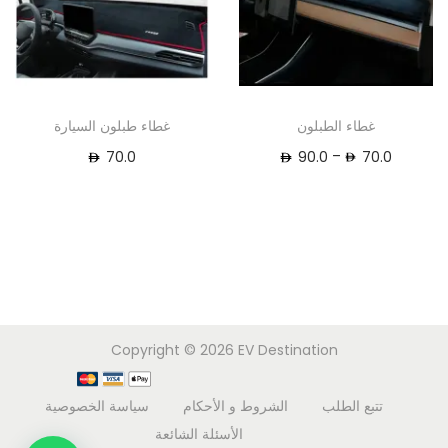
غطاء الطبلون
غطاء طبلون السيارة
–
70.0
90.0
70.0
Copyright © 2026
EV Destination
تتبع الطلب
الشروط و الأحكام
سياسة الخصوصية
الأسئلة الشائعة