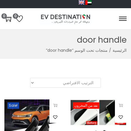
0
0
door handle
الرئيسية
/
منتجات تحت الوسم “door handle”
نفذ من المخزون
Sale!