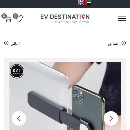
0
0
السابق
التالي