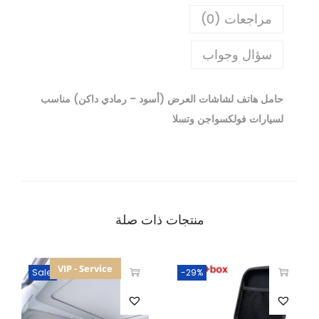
مراجعات (0)
سؤال وجواب
حامل هاتف لشاشات العرض (أسود – رمادي داكن) مناسب
لسيارات فولكسواجن وتسلا
منتجات ذات صلة
VIP - Service
Sale!
-29%