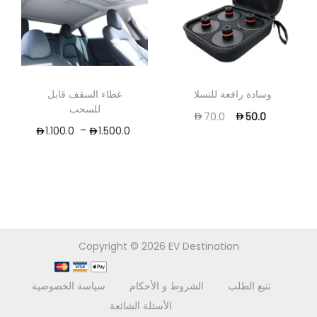
وسادة رافعة للتسلا
غطاء السقف قابل
للسحب
70.0
50.0
–
1.100.0
1.500.0
Copyright © 2026
EV Destination
تتبع الطلب
الشروط و الأحكام
سياسة الخصوصية
الأسئلة الشائعة