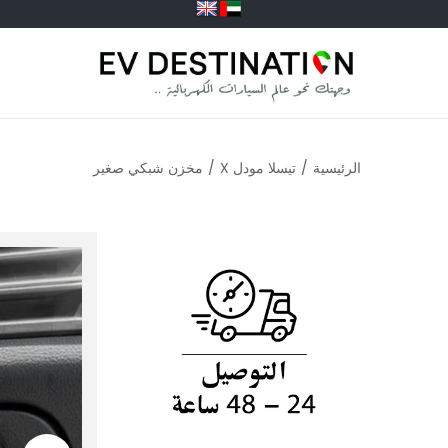
الرئيسية
/
تيسلا مودل X
/
مخزن شبكي صغير