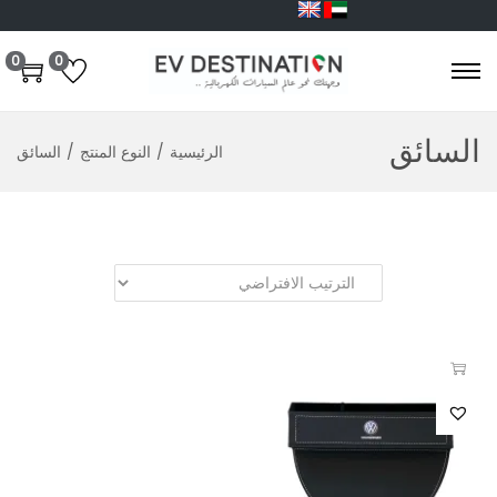
0
0
السائق
الرئيسية
/
النوع المنتج
/
السائق