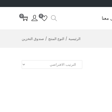
0
0
 معنا
الرئيسية
/
النوع المنتج
/
صندوق التخزين