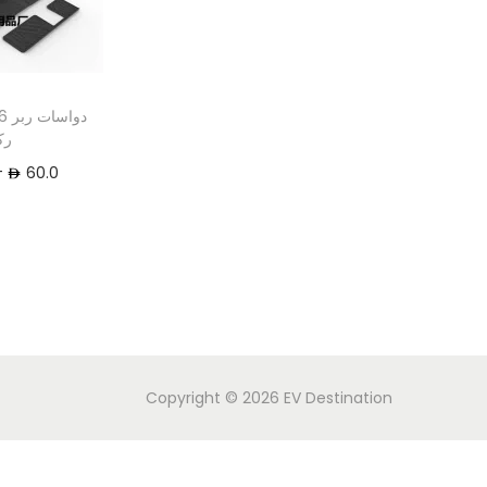
رك
–
60.0
Copyright © 2026
EV Destination