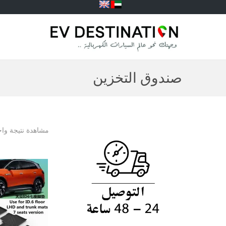
صندوق التخزين
مشاهدة نتيجة واح