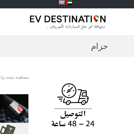
حزام
مشاهدة نتيجة واح