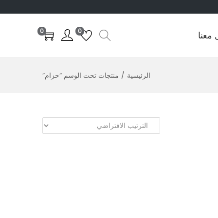
0
0
 معنا
الرئيسية
/
منتجات تحت الوسم “حزام”