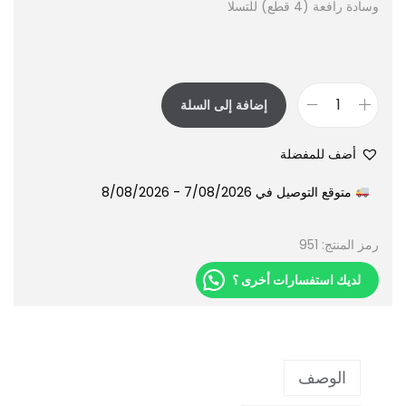
وسادة رافعة (4 قطع) للتسلا
إضافة إلى السلة
أضف للمفضلة
متوقع التوصيل في 7/08/2026 - 8/08/2026
رمز المنتج:
951
لديك استفسارات أخرى ؟
الوصف