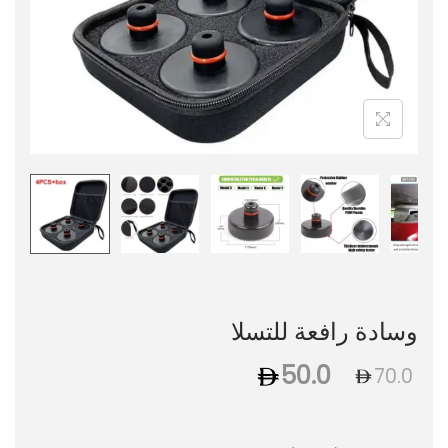
وسادة رافعة للتسلا
50.0
70.0