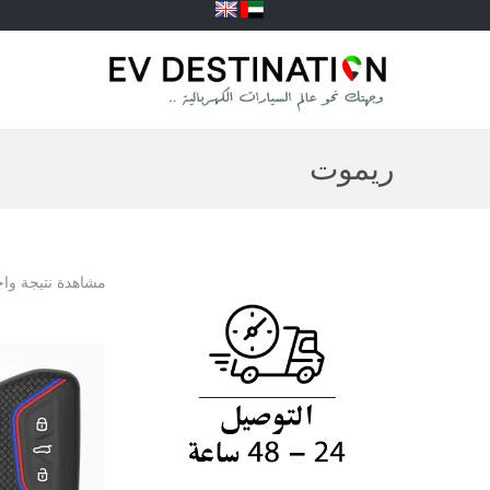
ريموت
مشاهدة نتيجة واح