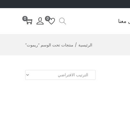
0
0
 معنا
الرئيسية
/
منتجات تحت الوسم “ريموت”