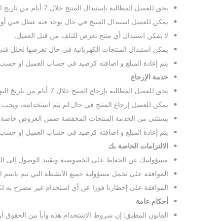
يحق للعميل المطالبة بإستبدال المنتج خلال 7 أيام من تاريخ التوصيل .
يمكن للعميل استبدال المنتج في حال يوجد فيه عطل فني أو 
لا يمكن استبدال أي منتج تعرض للتلف من قبل العميل.
يمكن استبدال المنتجات الكهربائية في حال تعرضها لخلل فن
يتم إعادة المبلغ و اضافته كرصيد في حساب العميل او حسب 
خدمة الإرجاع
يحق للعميل المطالبة بإرجاع المنتج خلال 7 أيام من تاريخ التوصيل .
يمكن للعميل إرجاع المنتج في حال لم يتم استخدامه، ويجب 
يستثنى من الخدمة المنتجات المخفضة ضمن العروض خاصة .
يتم إعادة المبلغ و اضافته كرصيد في حساب العميل او حسب 
الالتزامات الخاصة بك
مسؤوليتك عن الحفاظ على الخصوصية وتقييد الوصول إلى ال
الموافقة على تحمل مسؤولية جميع الأنشطة التي تتم باسم 
الموافقة على إخطارنا فورا عن أي استخدام غير مصرح به لكل
أحكام عامة
القانون المطبق: إن شروط الاستخدام هذه وأياً من الحقوق أو 