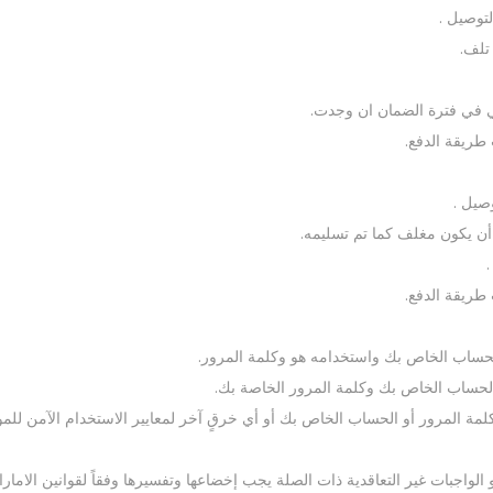
تلف.
ي في فترة الضمان ان وجدت.
طريقة الدفع.
أن يكون مغلف كما تم تسليمه.
طريقة الدفع.
حساب الخاص بك واستخدامه هو وكلمة المرور.
الحساب الخاص بك وكلمة المرور الخاصة بك.
مة المرور أو الحساب الخاص بك أو أي خرقٍ آخر لمعايير الاستخدام الآمن للمو
الواجبات غير التعاقدية ذات الصلة يجب إخضاعها وتفسيرها وفقاً لقوانين الامار