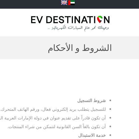
الشروط و الأحكام
شروط التسجيل
للتسجيل يتطلب بريد إلكتروني فعال، ورقم الهاتف المتحرك.
أن تكون قادراً على تقديم عنوان في دولة الإمارات العربية ال
أن تكون بالغاً السن القانونية لتتمكن من شراء المنتجات.
خدمة الاستبدال