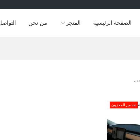
الصفحة الرئيسية
المتجر
من نحن
التواصل
دة
نفذ من المخزون