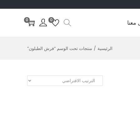
0
0
 معنا
الرئيسية
/
منتجات تحت الوسم “فرش الطبلون”