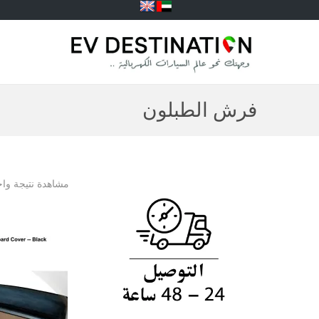
فرش الطبلون
مشاهدة نتيجة واح