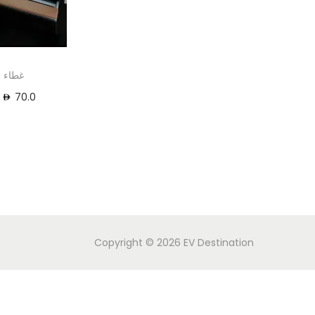
غطاء ا
70.0
Copyright © 2026
EV Destination