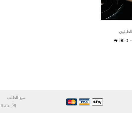
لطبلون
–
90.0
تتبع الطلب
الأسئلة ال