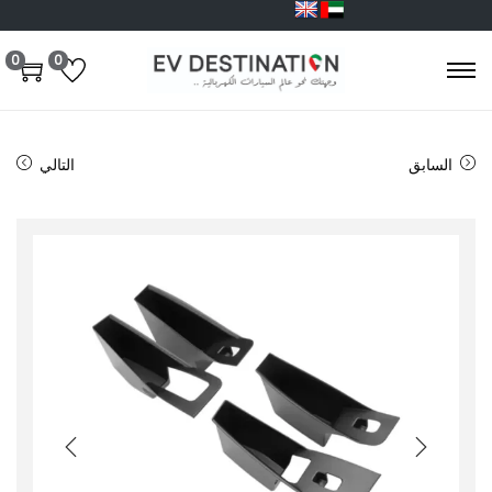
0
0
السابق
التالي