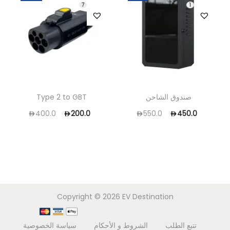
7
1
صندوق الشاحن
Type 2 to GBT
400.0
200.0
550.0
450.0
Copyright © 2026
EV Destination
تتبع الطلب
الشروط و الأحكام
سياسة الخصوصية