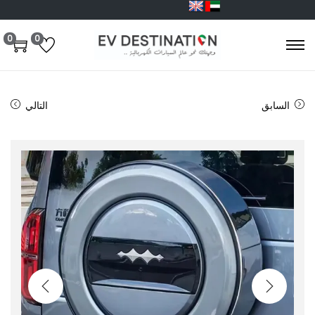
0
0
السابق
التالي