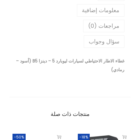
معلومات إضافية
مراجعات (0)
سؤال وجواب
غطاء الاطار الاحتياطي لسيارات ليوبارد 5 – دينزا B5 (أسود –
رمادي)
منتجات ذات صلة
-50%
-18%