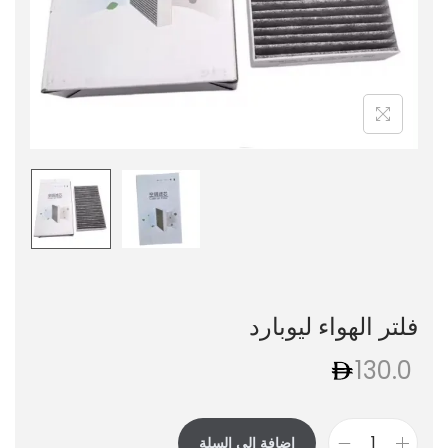
فلتر الهواء ليوبارد
130.0
إضافة إلى السلة