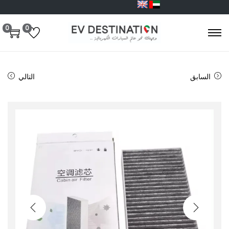
0
0
السابق
التالي