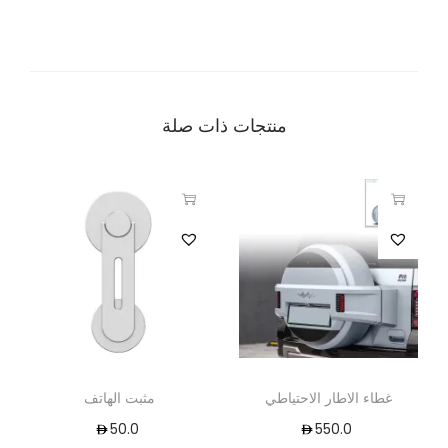
منتجات ذات صلة
غطاء الاطار الاحتياطي
مثبت الهاتف
50.0
550.0