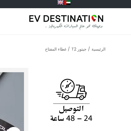
الرئيسية
/
جيتور T2
/
غطاء المفتاح