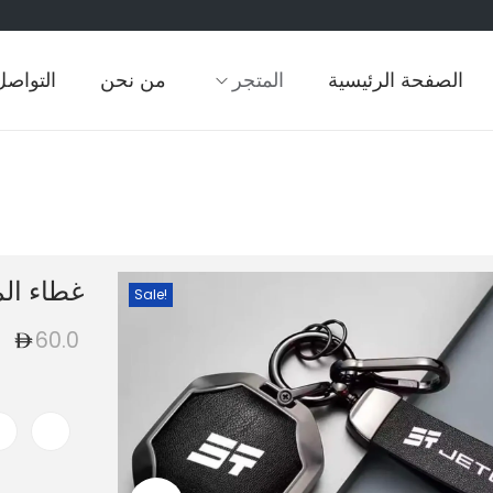
الصفحة الرئيسية
المتجر
من نحن
التواصل
غطاء الم
Sale!
60.0