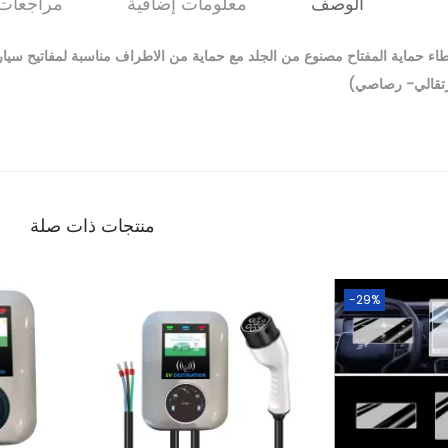
الوصف
معلومات إضافية
مراجعات (
تقالي- رصاصي)
منتجات ذات صلة
-29%