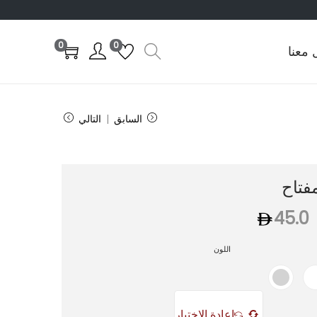
0
0
 معنا
السابق
التالي
فتاح
45.0
اللون
إعادة الاختيار