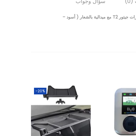
0)
سؤال وجواب
غطاء حماية المفتاح مصنوع من الجلد مع حماية من الاطراف مناسبة لمفاتيح سيارات جيتور T2 مع ميدالية بالشعار ( أسود –
-20%