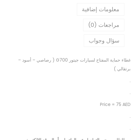
معلومات إضافية
مراجعات (0)
سؤال وجواب
غطاء حماية المفتاح لسيارات جيتور G700 ( رصاصي – أسود –
برتقالي )
.
.
.
.