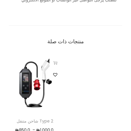
للطلب يرجى التواصل عبر الواتساب أو الموقع الالكتروني
منتجات ذات صلة
شاحن متنقل Type 2
–
850.0
1.000.0