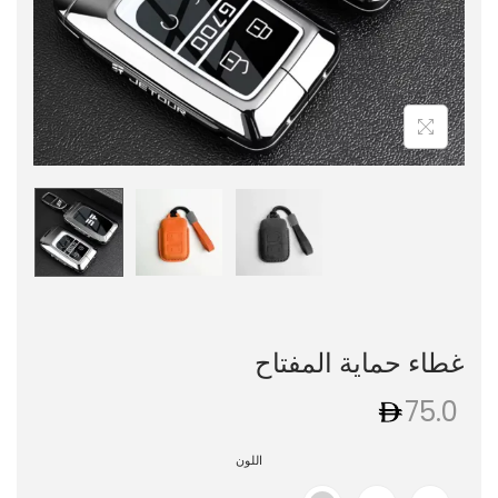
غطاء حماية المفتاح
75.0
اللون