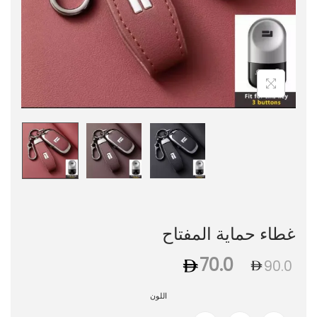
غطاء حماية المفتاح
70.0
90.0
اللون