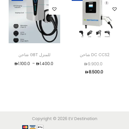
1
شاحن DC CCS2
شاحن GBT للمنزل
–
1.100.0
1.400.0
9.900.0
8.500.0
Copyright © 2026
EV Destination