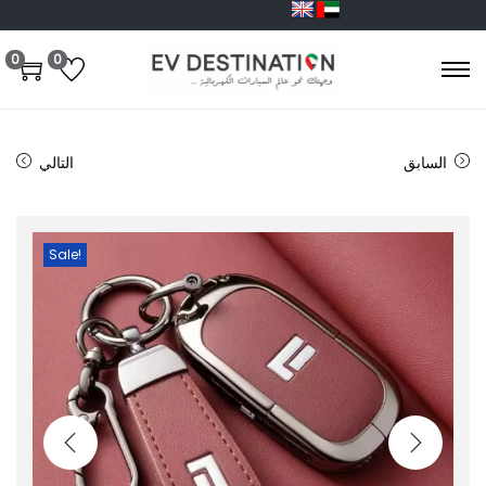
0
0
السابق
التالي
Sale!