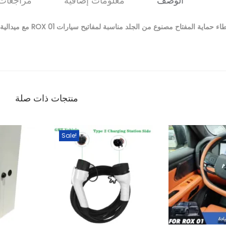
الوصف
معلومات إضافية
مراجعات (
ء حماية المفتاح مصنوع من الجلد مناسبة لمفاتيح سيارات ROX 01 مع ميدالية بالشعار ( أسود – بني – أحمر )
منتجات ذات صلة
1
Sale!