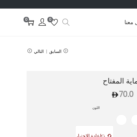
0
0
 معنا
السابق
التالي
ية المفتاح
70.0
اللون
إعادة الاختيار