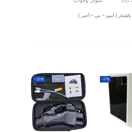
0)
سؤال وجواب
-20%
-17%