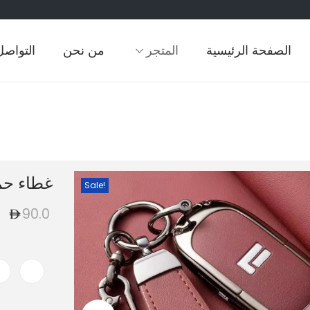
الصفحة الرئيسية
المتجر
من نحن
التواصل
غطاء حما
Sale!
90.0