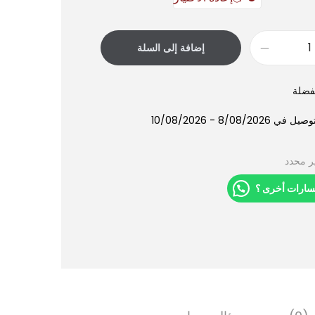
إضافة إلى السلة
فضلة
8/08/202 - 10/08/2026
ر محدد
سارات أخرى ؟