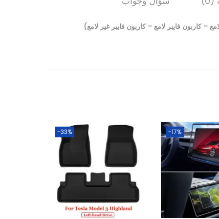
0)
سؤال وجواب
-33%
-17%