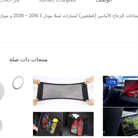
حات الزجاج الأمامي (قطعتين) لسيارات تسلا مودل 3 2019 – 2026 و مودل Y 2020 – 2026
منتجات ذات صلة
-17%