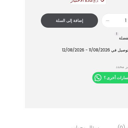
إعادة الاختيار
إضافة إلى السلة
1
فضلة
11/08/202 - 12/08/2026
ر محدد
سارات أخرى ؟
0)
سؤال وجواب