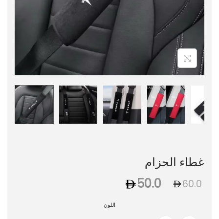
غطاء الحزام
50.0
60.0
اللون