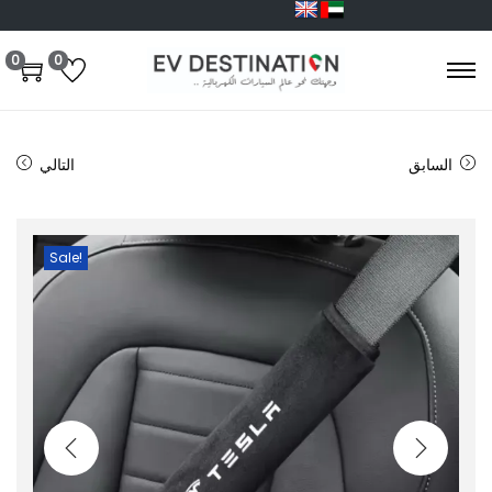
0
0
السابق
التالي
Sale!