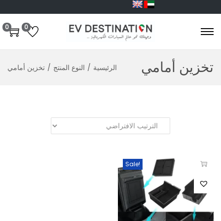
0
0
تخزين أمامي
الرئيسية
/
النوع المنتج
/
تخزين أمامي
Sale!