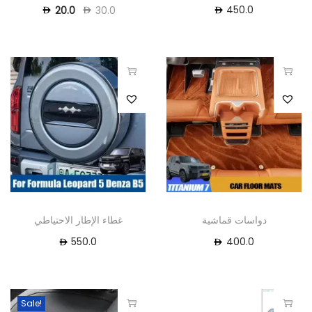
450.0
20.0
30.0
دواسات قماشية
غطاء الإطار الاحتياطي
550.0
400.0
Sale!