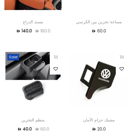
مساحة تخزين بين الكرسي
مسند الذراع
60.0
140.0
160.0
Sale!
مشبك حزام الأمان
منظم التخزين
20.0
40.0
60.0