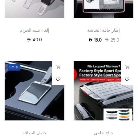
إطار حافة الشاشة
إلغاء تنبيه الحزام
40.0
15.0
25.0
Sale!
جناح خلفي
حامل البطاقة