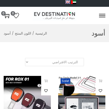
0
0
أسود
الرئيسية
/
اللون المنتج
/
أسود
Sale!
2