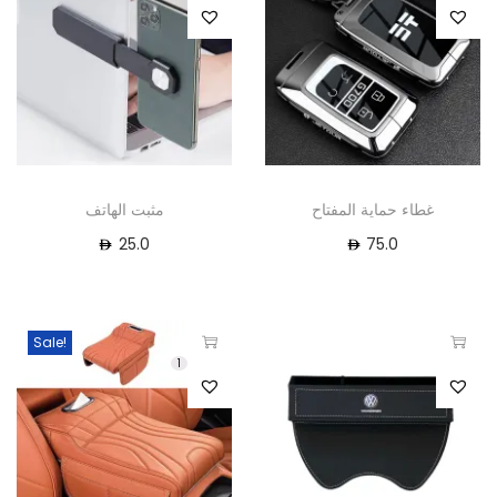
غطاء حماية المفتاح
مثبت الهاتف
25.0
75.0
Sale!
1