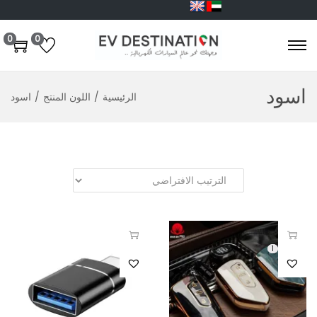
0
0
اسود
الرئيسية
/
اللون المنتج
/
اسود
1
1