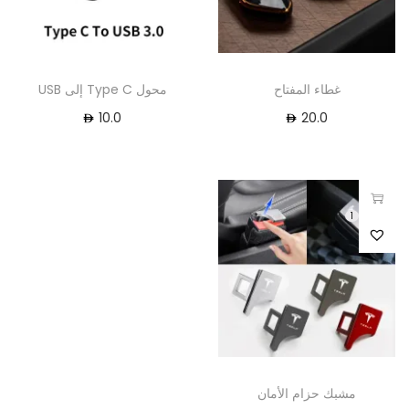
غطاء المفتاح
محول Type C إلى USB
10.0
20.0
1
مشبك حزام الأمان