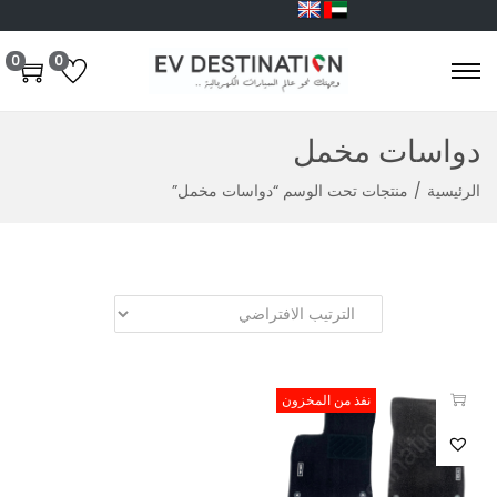
0
0
دواسات مخمل
الرئيسية
/
منتجات تحت الوسم “دواسات مخمل”
نفذ من المخزون