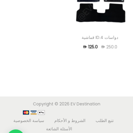
دواسات ID.4 قماشية
125.0
250.0
Copyright © 2026
EV Destination
تتبع الطلب
الشروط و الأحكام
سياسة الخصوصية
الأسئلة الشائعة