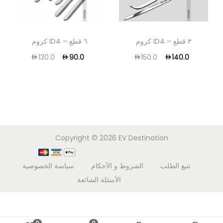
كروم ID4 – ٣ قطع
كروم ID4 – ٦ قطع
130.0
90.0
150.0
140.0
Copyright © 2026
EV Destination
تتبع الطلب
الشروط و الأحكام
سياسة الخصوصية
الأسئلة الشائعة