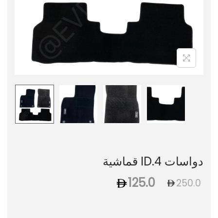
دواسات ID.4 قماشية
125.0
250.0