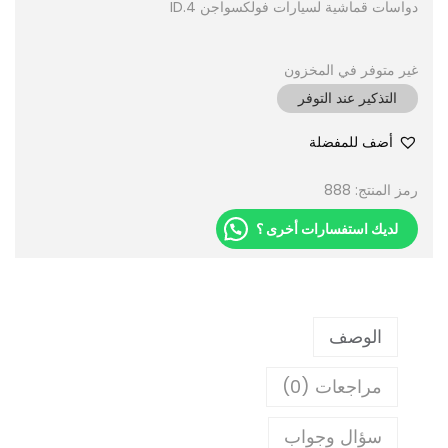
دواسات قماشية لسيارات فولكسواجن ID.4
غير متوفر في المخزون
التذكير عند التوفر
أضف للمفضلة
رمز المنتج:
888
لديك استفسارات أخرى ؟
الوصف
مراجعات (0)
سؤال وجواب