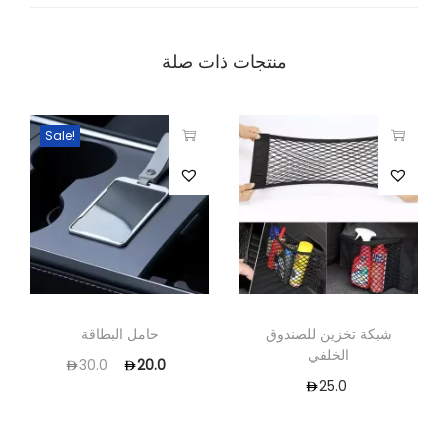
منتجات ذات صلة
Sale!
شبكة تخزين للصندوق
حامل البطاقة
الخلفي
30.0
20.0
25.0