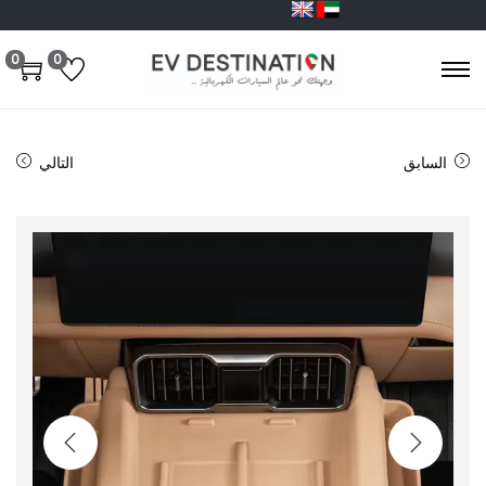
0
0
السابق
التالي