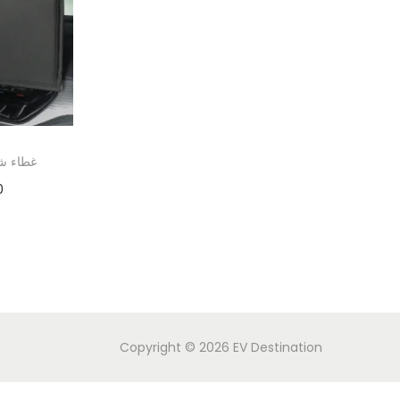
مثبت الهاتف
غطاء شا
0
50.0
Copyright © 2026
EV Destination