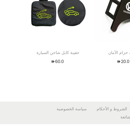
حزام الأمان
حقيبة كابل شاحن السيارة
60.0
20.
الشروط و الأحكام
سياسة الخصوصية
شائعة