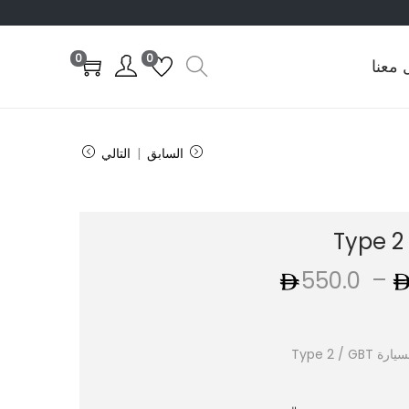
0
0
 معنا
السابق
التالي
Type 2
–
550.0
Type 2 / G