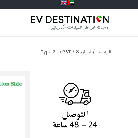
الرئيسية
/
ليوبارد 8
/
Type 2 to GBT