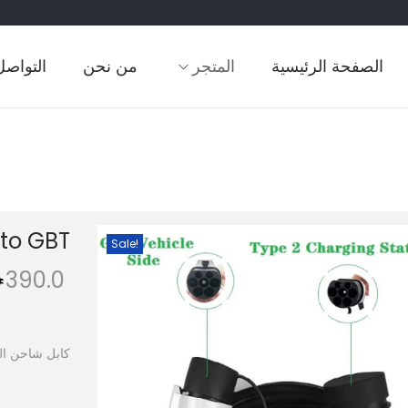
الصفحة الرئيسية
المتجر
من نحن
التواصل
 to GBT
Sale!
390.0
كابل شاحن السيارة BT