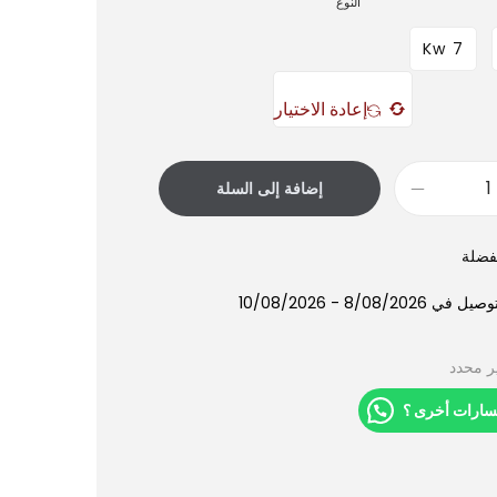
النوع
7 Kw
إعادة الاختيار
إضافة إلى السلة
فضلة
8/08/202 - 10/08/2026
ر محدد
سارات أخرى ؟