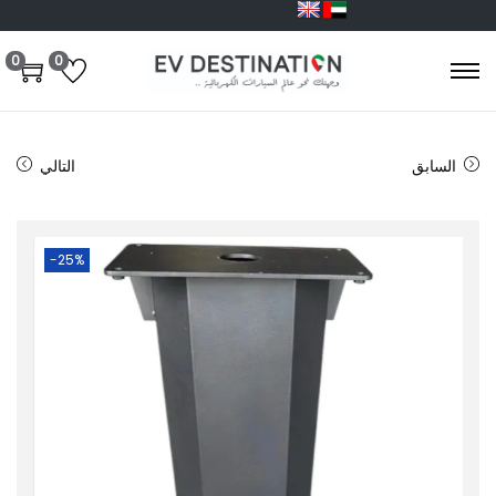
0
0
السابق
التالي
-25%