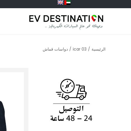
الرئيسية
/
icar 03
/
دواسات قماش