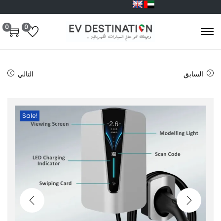
0
0
السابق
التالي
Sale!