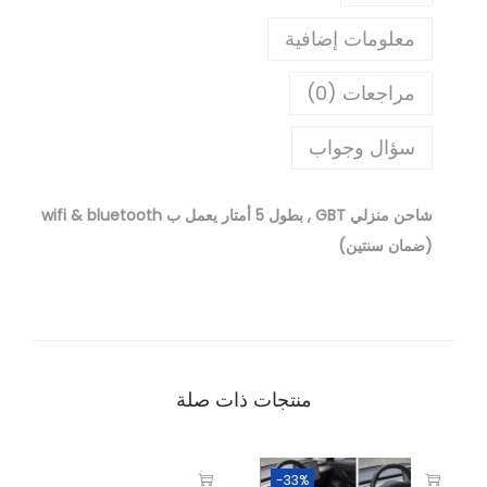
معلومات إضافية
مراجعات (0)
سؤال وجواب
شاحن منزلي GBT , بطول 5 أمتار يعمل ب wifi & bluetooth
(ضمان سنتين)
منتجات ذات صلة
-33%