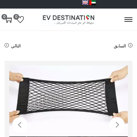
0
0
السابق
التالي