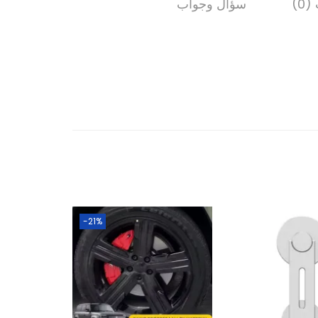
0)
سؤال وجواب
1
-21%