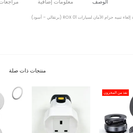
الوصف
معلومات إضافية
مراجعات (
اء تنبيه حزام الأمان لسيارات ROX 01 (برتقالي – أسود)
منتجات ذات صلة
1
نفذ من المخزون