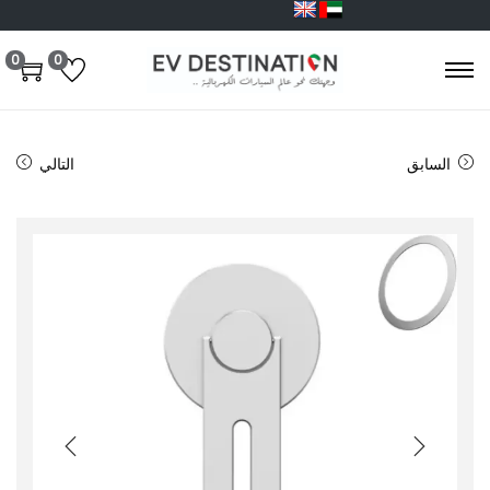
0
0
السابق
التالي