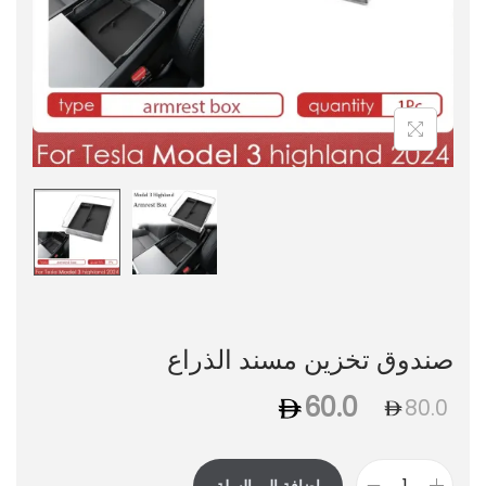
صندوق تخزين مسند الذراع
60.0
80.0
إضافة إلى السلة