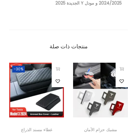
2024/2025 و مودل Y الجديدة 2025
منتجات ذات صلة
-30%
1
مشبك حزام الأمان
غطاء مسند الذراع